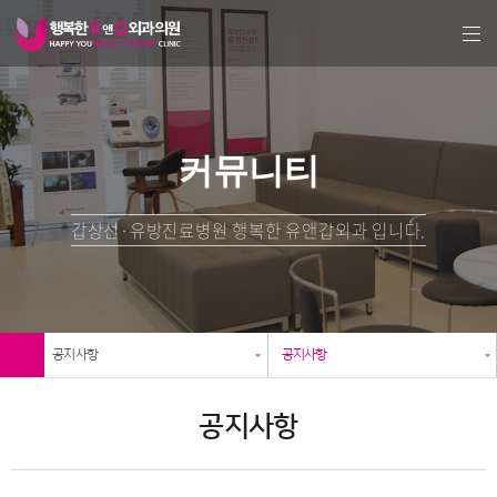
커뮤니티
갑상선·유방진료병원 행복한 유앤갑외과 입니다.
공지사항
공지사항
공지사항