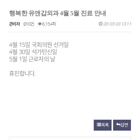
행복한 유앤갑외과 4월 5월 진료 안내
관리자
0건
6,154회
20-03-03 13:11
4월 15일 국회의원 선거일
4월 30일 석가탄신일
5월 1일 근로자의 날
휴진합니다.
목록
답변